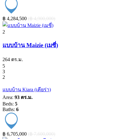
‎฿ 4,284,500
(‎฿ 4,900,000)
2
แบบบ้าน Maizie (เมซี่)
264 ตร.ม.
5
3
2
แบบบ้าน Kiara (เคียร่า)
Area:
93 ตร.ม.
Beds:
5
Baths:
6
‎฿ 6,705,000
(‎฿ 7,600,000)